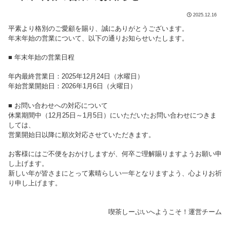
2025.12.16
平素より格別のご愛顧を賜り、誠にありがとうございます。
年末年始の営業について、以下の通りお知らせいたします。
■ 年末年始の営業日程
年内最終営業日：2025年12月24日（水曜日）
年始営業開始日：2026年1月6日（火曜日）
■ お問い合わせへの対応について
休業期間中（12月25日～1月5日）にいただいたお問い合わせにつきま
しては、
営業開始日以降に順次対応させていただきます。
お客様にはご不便をおかけしますが、何卒ご理解賜りますようお願い申
し上げます。
新しい年が皆さまにとって素晴らしい一年となりますよう、心よりお祈
り申し上げます。
喫茶しーぷいへようこそ！運営チーム