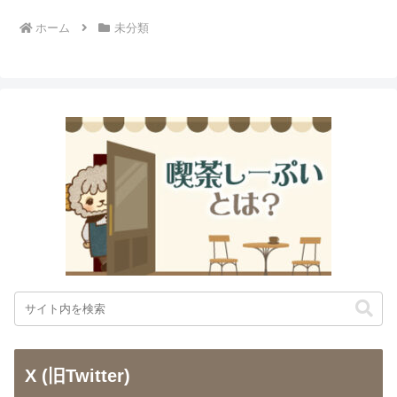
ホーム
未分類
X (旧Twitter)