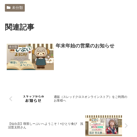
未分類
関連記事
年末年始の営業のお知らせ
未分類
通販（スレッドクロスオンラインストア）をご利用の
お客様へ
【仙台店】喫茶しーぷいへようこそ！×ひとり食び 浅
沼晋太郎さん