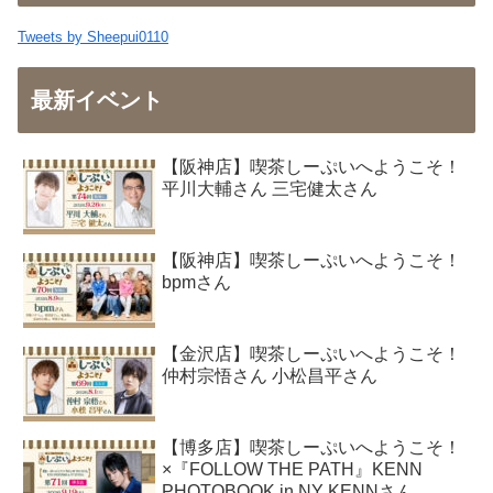
Tweets by Sheepui0110
最新イベント
【阪神店】喫茶しーぷいへようこそ！
平川大輔さん 三宅健太さん
【阪神店】喫茶しーぷいへようこそ！
bpmさん
【金沢店】喫茶しーぷいへようこそ！
仲村宗悟さん 小松昌平さん
【博多店】喫茶しーぷいへようこそ！
×『FOLLOW THE PATH』KENN
PHOTOBOOK in NY KENNさん