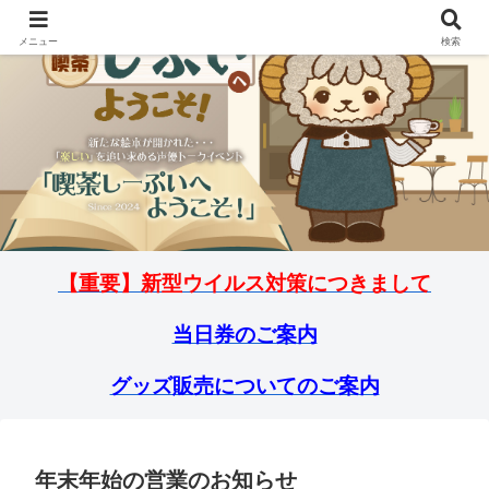
メニュー
検索
【重要】新型ウイルス対策につきまして
当日券のご案内
グッズ販売についてのご案内
年末年始の営業のお知らせ