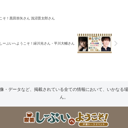
こそ！黒田崇矢さん 浅沼晋太郎さん
茶しーぷいへようこそ！緑川光さん・平川大輔さん
像・データなど、掲載されている全ての情報において、いかなる
ん。