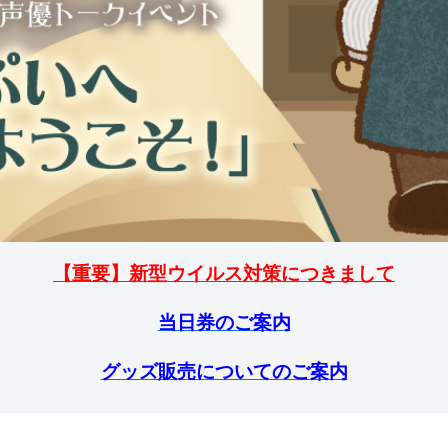
【重要】新型ウイルス対策につきまして
当日券のご案内
グッズ販売についてのご案内