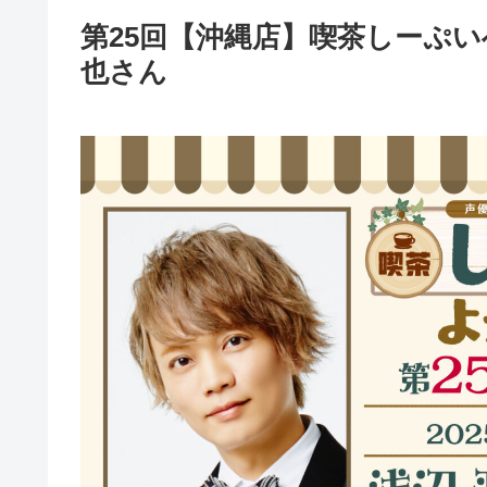
第25回【沖縄店】喫茶しーぷ
也さん