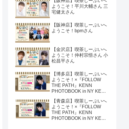
【阪神店】喫茶しーぷいへ
ようこそ！平川大輔さん 三
宅健太さん
【阪神店】喫茶しーぷいへ
ようこそ！bpmさん
【金沢店】喫茶しーぷいへ
ようこそ！仲村宗悟さん 小
松昌平さん
【博多店】喫茶しーぷいへ
ようこそ！×『FOLLOW
THE PATH』KENN
PHOTOBOOK in NY KENN
さん
【青森店】喫茶しーぷいへ
ようこそ！×『FOLLOW
THE PATH』KENN
PHOTOBOOK in NY KENN
さん