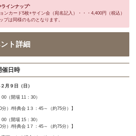
やラインナップ
*
ンカード5枚+サイン会（宛名記入）・・・4,400円（税込）
ナップは同様のものとなります。
ベント詳細
開催日時
年２月９日（日）
00（開場 11：30）
0分）/特典会 1３：45～（約75分）】
00（開場 15：30）
0分）/特典会 1７：45～（約75分）】