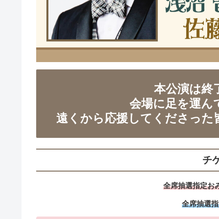
本公演は終
会場に足を運ん
遠くから応援してくださった
チ
全席抽選指定おみ
全席抽選指定