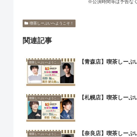
※公演時間等は予告な
喫茶しーぷいへようこそ！
関連記事
【青森店】喫茶しーぷ
喫茶しーぷいへようこそ！
【札幌店】喫茶しーぷ
喫茶しーぷいへようこそ！
【奈良店】喫茶しーぷ
喫茶しーぷいへようこそ！