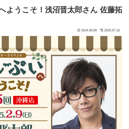
いへようこそ！浅沼晋太郎さん 佐藤拓
2024.09.09
2025.07.16