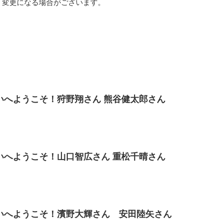
く変更になる場合がございます。
いへようこそ！狩野翔さん 熊谷健太郎さん
いへようこそ！山口智広さん 重松千晴さん
いへようこそ！濱野大輝さん 安田陸矢さん