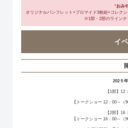
*
おみ
オリジナルパンフレット+ブロマイド3枚組+コレクショ
※1部・2部のライン
イ
202５
【1部】12：
【トークショー 12：00～（9
【2部】16：
【トークショー 16：00～（9