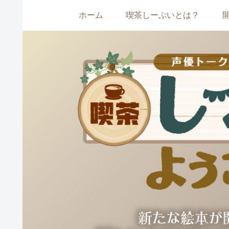
ホーム
喫茶しーぷいとは？