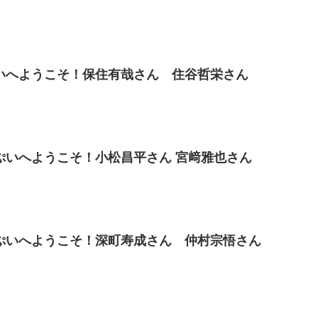
いへようこそ！保住有哉さん 住谷哲栄さん
ぷいへようこそ！小松昌平さん 宮﨑雅也さん
ぷいへようこそ！深町寿成さん 仲村宗悟さん