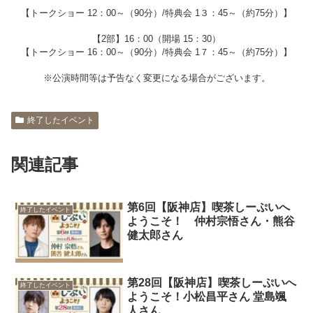
【トークショー 12：00～（90分）/特典会 1３：45～（約75分）】
【2部】16：00（開場 15：30）
【トークショー 16：00～（90分）/特典会 1７：45～（約75分）】
※公演時間等は予告なく変更になる場合がございます。
終了したイベント
関連記事
第6回【阪神店】喫茶しーぷいへ
終了したイベント
ようこそ！ 仲村宗悟さん・熊谷
健太郎さん
第28回【阪神店】喫茶しーぷいへ
終了したイベント
ようこそ！小松昌平さん 堂島颯
人さん