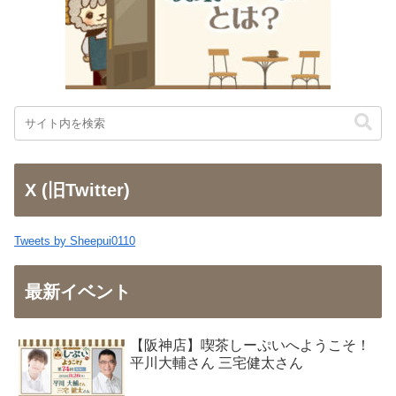
X (旧Twitter)
Tweets by Sheepui0110
最新イベント
【阪神店】喫茶しーぷいへようこそ！
平川大輔さん 三宅健太さん