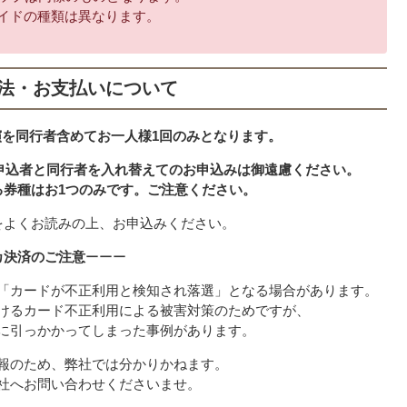
イドの種類は異なります。
法・お支払いについて
演を同行者含めてお一人様1回のみとなります。
申込者と同行者を入れ替えてのお申込みは御遠慮ください。
る券種はお1つのみです。ご注意ください。
をよくお読みの上、お申込みください。
カ決済のご注意
ーーー
「カードが不正利用と検知され落選」となる場合があります。
けるカード不正利用による被害対策のためですが、
に引っかかってしまった事例があります。
報のため、弊社では分かりかねます。
社へお問い合わせくださいませ。