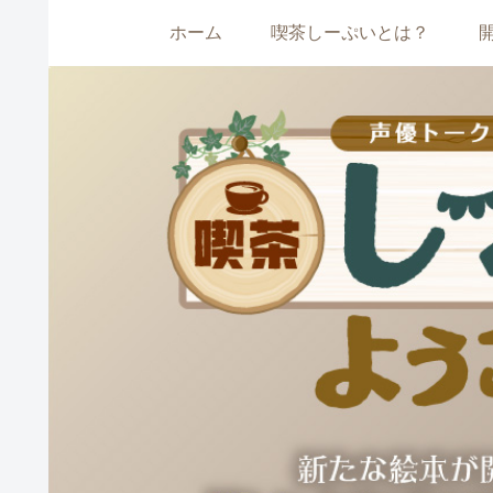
ホーム
喫茶しーぷいとは？