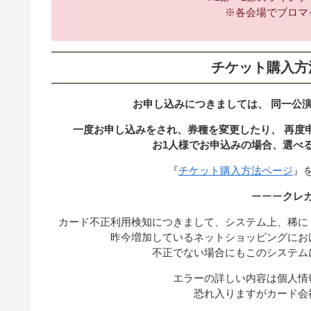
※各会場でブロマ
チケット購入方
お申し込みにつきましては、 同一公
一度お申し込みをされ、券種を変更したり、 再度
お1人様でお申込みの場合、選べ
『
チケット購入方法ページ
』
ーーー
クレ
カード不正利用検知につきまして、システム上、稀に
昨今増加しているネットショッピングにお
不正でない場合にもこのシステム
エラーの詳しい内容は個人情
恐れ入りますがカード会