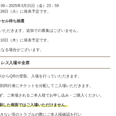
00～2025年3月21日（金）23：59
月28日（火）に発表予定です。
ンセル待ち抽選
いただきます。追加での募集はございません。
月10日（木）に発表予定です。
になる場合がございます。
トレス
入場※全席
末からQRの受取、入場を行っていただきます。
原則同行者にチケットを分配してご入場いただきます。
ず、ご来場されるご本人様でお申し込み・ご購入ください。
刷した画面ではご入場いただけません。
できない等のトラブルの際にご本人様確認を行い