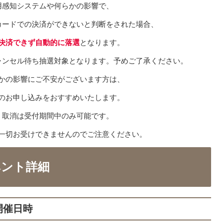
用感知システムや何らかの影響で、
カードでの決済ができないと判断をされた場合、
決済できず自動的に落選
となります。
ャンセル待ち抽選対象となります。予めご了承ください。
かの影響にご不安がございます方は、
のお申し込みをおすすめいたします。
・取消は受付期間中のみ可能です。
一切お受けできませんのでご注意ください。
ベント詳細
開催日時