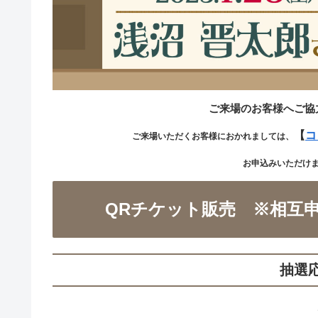
ご来場のお客様へご協
【
コ
ご来場いただくお客様におかれましては、
お申込みいただけ
QRチケット販売 ※相互
抽選