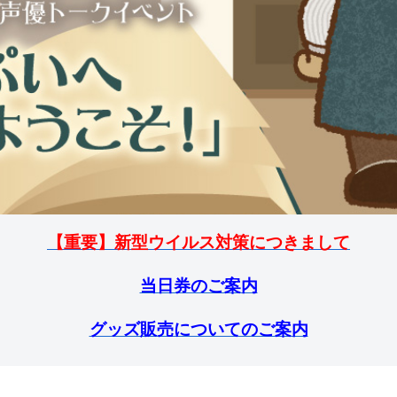
【重要】新型ウイルス対策につきまして
当日券のご案内
グッズ販売についてのご案内