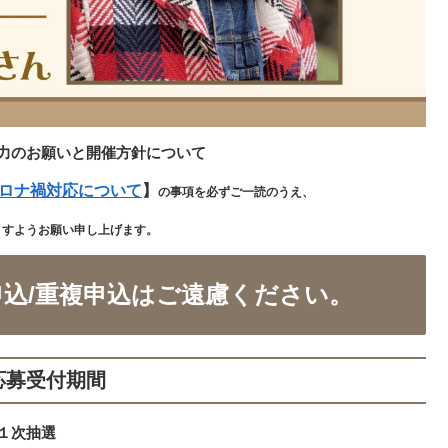
力のお願いと開催方針について
ロナ禍対応について
】
の事項を必ずご一読のうえ、
ますようお願い申し上げます。
申込/重複申込はご遠慮ください。
応募受付期間
１次抽選