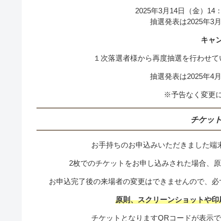
2025年3月14日（金）14：
抽選発表は2025年3
キャ
１次落選者様から再度抽選を行わせて
抽選発表は2025年4
※予告なく変更
チケッ
お手持ちのお申込みいただきました端
2枚でのチケットをお申し込みされた場合、
お申込完了後の来場者の変更はできませんので、必
原則、スクリーンショットや印
チケットとなりますQRコードが表示