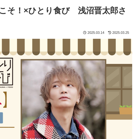
こそ！×ひとり食び 浅沼晋太郎さ
2025.03.14
2025.03.25