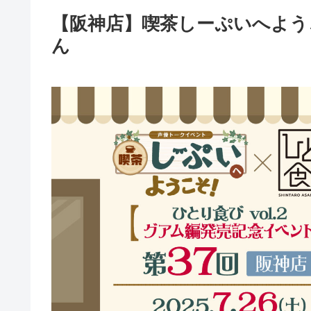
【阪神店】喫茶しーぷいへよう
ん