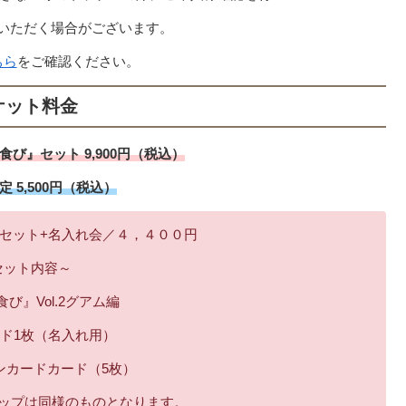
いただく場合がございます。
ちら
をご確認ください。
ケット料金
び』セット 9,900円（税込）
 5,500円（税込）
セット+名入れ会／４，４００円
セット内容～
び』Vol.2グアム編
ド1枚（名入れ用）
ンカードカード（5枚）
ナップは同様のものとなります。