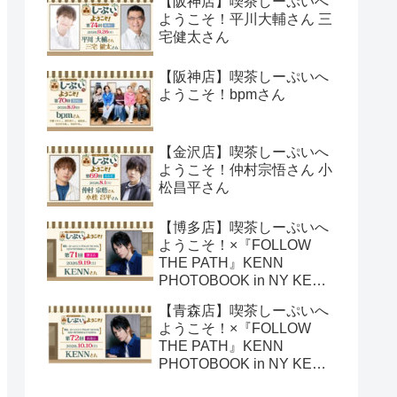
【阪神店】喫茶しーぷいへ
ようこそ！平川大輔さん 三
宅健太さん
【阪神店】喫茶しーぷいへ
ようこそ！bpmさん
【金沢店】喫茶しーぷいへ
ようこそ！仲村宗悟さん 小
松昌平さん
【博多店】喫茶しーぷいへ
ようこそ！×『FOLLOW
THE PATH』KENN
PHOTOBOOK in NY KENN
さん
【青森店】喫茶しーぷいへ
ようこそ！×『FOLLOW
THE PATH』KENN
PHOTOBOOK in NY KENN
さん