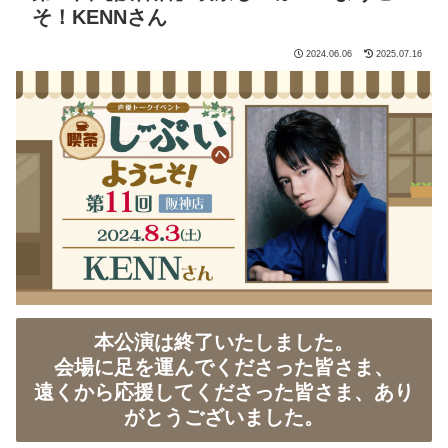
そ！KENNさん
2024.06.06
2025.07.16
本公演は終了いたしました。
会場に足を運んでくださった皆さま、
遠くから応援してくださった皆さま、あり
がとうございました。