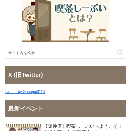
X (旧Twitter)
Tweets by Sheepui0110
最新イベント
【阪神店】喫茶しーぷいへようこそ！