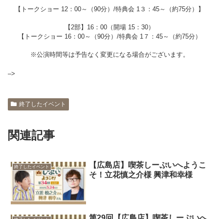
【トークショー 12：00～（90分）/特典会 1３：45～（約75分）】
【2部】16：00（開場 15：30）
【トークショー 16：00～（90分）/特典会 1７：45～（約75分）
※公演時間等は予告なく変更になる場合がございます。
–>
終了したイベント
関連記事
【広島店】喫茶しーぷいへようこ
終了したイベント
そ！立花慎之介様 興津和幸様
第29回【広島店】喫茶しーぷいへ