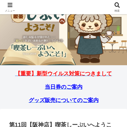
メニュー
検索
【重要】新型ウイルス対策につきまして
当日券のご案内
グッズ販売についてのご案内
第11回【阪神店】喫茶しーぷいへようこ