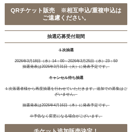
QRチケット販売 ※相互申込/重複申込は
ご遠慮ください。
抽選応募受付期間
１次抽選
2026年3月18日（水）14：00～2026年3月25日（水）23：59
抽選発表は2026年3月31日（火）に発表予定です。
キャンセル待ち抽選
１次落選者様から再度抽選を行わせていただきます。追加での募集はご
ざいません。
抽選発表は2026年4月16日（木）に発表予定です。
※予告なく変更になる場合がございます。
チケット追加販売決定！