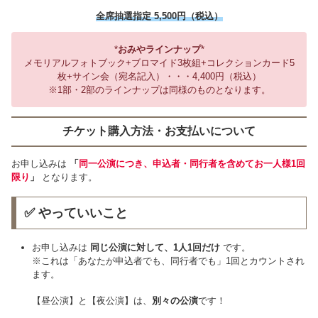
全席抽選指定 5,500円（税込）
*
おみやラインナップ
*
メモリアルフォトブック+ブロマイド3枚組+コレクションカード5
枚+サイン会（宛名記入）・・・4,400円（税込）
※1部・2部のラインナップは同様のものとなります。
チケット購入方法・お支払いについて
お申し込みは
「
同一公演につき、申込者・同行者を含めてお一人様1回
限り
」
となります。
✅ やっていいこと
お申し込みは
同じ公演に対して、1人1回だけ
です。
※これは「あなたが申込者でも、同行者でも」1回とカウントされ
ます。
【昼公演】と【夜公演】は、
別々の公演
です！