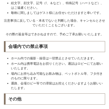
絵文字、顔文字、記号（!、＆など）、特殊記号（ハートなど）、
はご遠慮ください。
敬称に関しましてはゲスト様にお任せいただけますと幸いです。
注意事項に反している・本名でないと判断した場合、キャンセルとさせ
ていただくこともございます。
その際の返金等はできかねますので、予めご了承お願いいたします。
会場内での禁止事項
ホール内での撮影・録音は一切禁止とさせていただきます。
ホール内は携帯電話をお切りください。通話はロビーにてお願い
いたします。
場内にお持ち込み可能なお飲み物は、ペットボトル等、フタ付き
のものに限ります。
通路、会場ロビー等での滞留はお控えくださいますようお願いい
たします。
その他