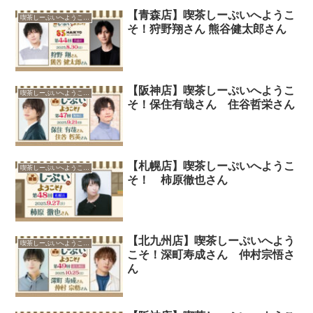
【青森店】喫茶しーぷいへようこ
喫茶しーぷいへようこそ！
そ！狩野翔さん 熊谷健太郎さん
【阪神店】喫茶しーぷいへようこ
喫茶しーぷいへようこそ！
そ！保住有哉さん 住谷哲栄さん
【札幌店】喫茶しーぷいへようこ
喫茶しーぷいへようこそ！
そ！ 柿原徹也さん
【北九州店】喫茶しーぷいへよう
喫茶しーぷいへようこそ！
こそ！深町寿成さん 仲村宗悟さ
ん