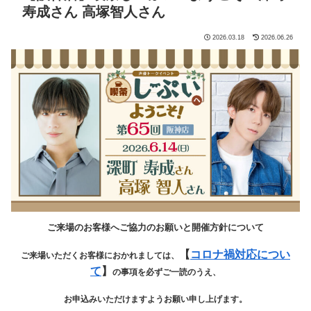
寿成さん 高塚智人さん
2026.03.18
2026.06.26
ご来場のお客様へご協力のお願いと開催方針について
【
コロナ禍対応につい
ご来場いただくお客様におかれましては、
て
】
の事項を必ずご一読のうえ、
お申込みいただけますようお願い申し上げます。