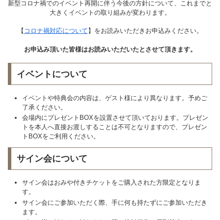
新型コロナ禍でのイベント再開に伴う今後の方針について、これまでと
大きくイベントの取り組みが変わります。
【
コロナ禍対応について
】をお読みいただきお申込みください。
お申込み頂いた皆様はお読みいただいたとさせて頂きます。
イベントについて
イベントや特典会の内容は、ゲスト様により異なります。予めご
了承ください。
会場内にプレゼントBOXを設置させて頂いております。プレゼン
トを本人へ直接お渡しすることは不可となりますので、プレゼン
トBOXをご利用ください。
サイン会について
サイン会はおみや付きチケットをご購入された方限定となりま
す。
サイン会にご参加いただく際、手に何も持たずにご参加いただき
ます。