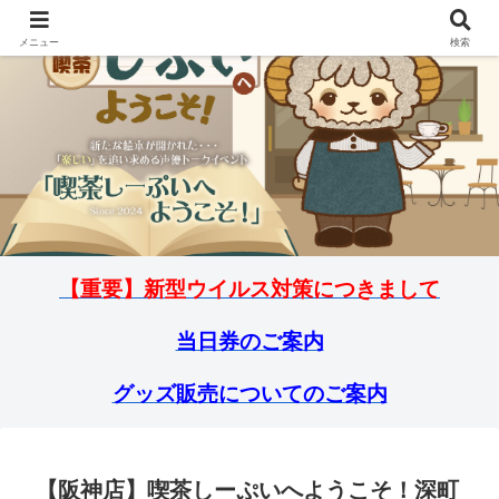
メニュー
検索
【重要】新型ウイルス対策につきまして
当日券のご案内
グッズ販売についてのご案内
【阪神店】喫茶しーぷいへようこそ！深町