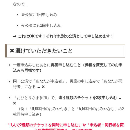
なので…
昼公演に1回申し込み
夜公演にも1回申し込み
➡️
これはOKです！それぞれ別の公演として申し込めます！
❌ 避けていただきたいこと
一度申込みしたあとに
再度申し込むこと（券種を変更してのお申
込みも同様です）
同一公演で「あなたが申込者」、再度の申し込みで「あなたが同
行者」になる → ❌
「おひとりさま参加」で、
違う種類のチケットを2枚申し込む
→
❌
（例：「9,900円のおみや付き」と「5,500円のおみやなし」の2
枚同時申し込み）
「1人で2種類のチケットを同時に申し込む」や「申込者・同行者を変