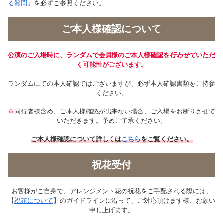
る質問
』を必ずご参照ください。
ご本人様確認について
公演のご入場時に、ランダムで会員様のご本人様確認を
行わせて
いただ
く可能性がございます。
ランダムにての本人確認ではございますが、必ず本人確認書類をご持参
ください。
※
同行者様含め、ご本人様確認が出来ない場合、ご入場をお断りさせて
いただきます。予めご了承ください。
ご本人様確認について詳しくは
こちら
をご覧ください。
祝花受付
お客様がご自身で、アレンジメント花の祝花をご手配される際には、
【
祝花について
】のガイドラインに沿って、ご対応頂けます様、お願い
申し上げます。