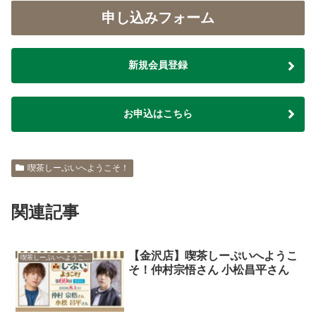
申し込みフォーム
新規会員登録
お申込はこちら
喫茶しーぷいへようこそ！
関連記事
【金沢店】喫茶しーぷいへようこ
喫茶しーぷいへようこそ！
そ！仲村宗悟さん 小松昌平さん