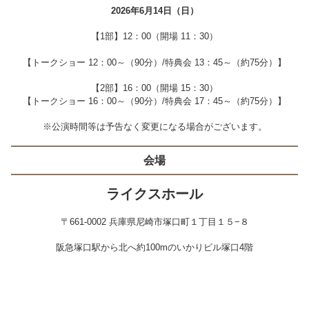
2026年6
月14日（日）
【1部】12：00（開場 11：30）
【トークショー 12：00～（90分）/特典会 13：45～（約75分）】
【2部】16：00（開場 15：30）
【トークショー 16：00～（90分）/特典会 17：45～（約75分）】
※公演時間等は予告なく変更になる場合がございます。
会場
ライクスホール
〒661-0002 兵庫県尼崎市塚口町１丁目１５−８
阪急塚口駅から北へ約100mのいかりビル塚口4階