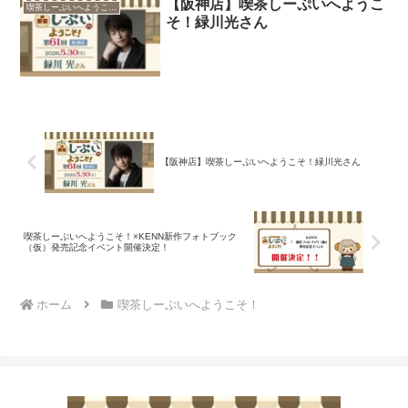
【阪神店】喫茶しーぷいへようこ
喫茶しーぷいへようこそ！
そ！緑川光さん
【阪神店】喫茶しーぷいへようこそ！緑川光さん
喫茶しーぷいへようこそ！×KENN新作フォトブック
（仮）発売記念イベント開催決定！
ホーム
喫茶しーぷいへようこそ！